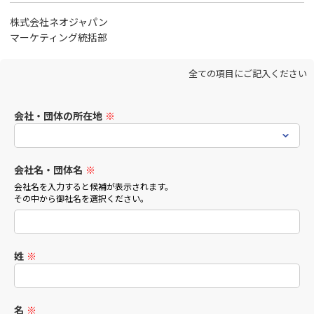
株式会社ネオジャパン
マーケティング統括部
全ての項目にご記入ください
会社・団体の所在地
※
会社名・団体名
※
会社名を入力すると候補が表示されます。
その中から御社名を選択ください。
姓
※
名
※